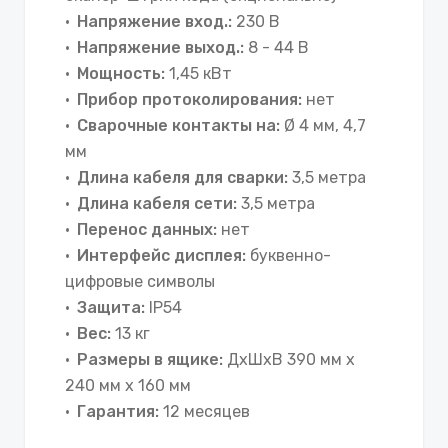
Напряжение вход.:
230 В
Напряжение выход.:
8 - 44 В
Мощность:
1,45 кВт
Прибор протоколирования:
нет
Сварочные контакты на:
Ø 4 мм, 4,7
мм
Длина кабеля для сварки:
3,5 метра
Длина кабеля сети:
3,5 метра
Перенос данных:
нет
Интерфейс дисплея:
буквенно-
цифровые символы
Защита:
IP54
Вес:
13 кг
Размеры в ящике:
ДхШхВ 390 мм x
240 мм x 160 мм
Гарантия:
12 месяцев